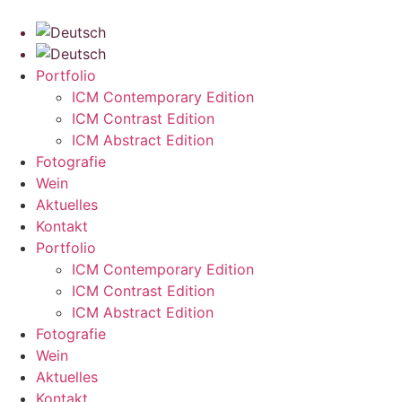
Zum
Inhalt
springen
Portfolio
ICM Contemporary Edition
ICM Contrast Edition
ICM Abstract Edition
Fotografie
Wein
Aktuelles
Kontakt
Portfolio
ICM Contemporary Edition
ICM Contrast Edition
ICM Abstract Edition
Fotografie
Wein
Aktuelles
Kontakt