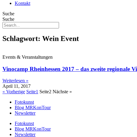
Kontakt
Suche
Suche
Schlagwort: Wein Event
Events & Veranstaltungen
Vinocamp Rheinhessen 2017 – das zweite regionale 
Weiterlesen »
April 11, 2017
« Vorherige
Seite
1
Seite
2
Nächste »
Fotokunst
Blog MRKonTour
Newsletter
Fotokunst
Blog MRKonTour
Newsletter