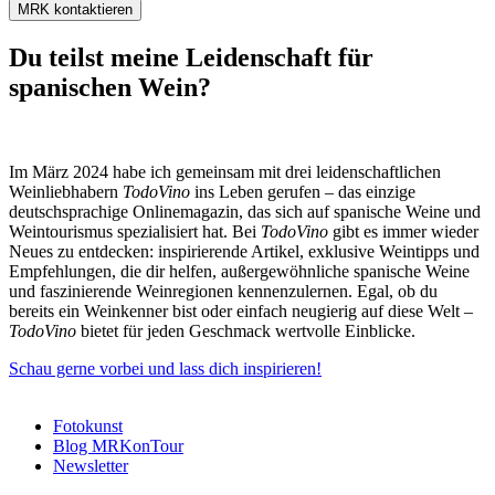
MRK kontaktieren
Du teilst meine Leidenschaft für
spanischen Wein?​
Im März 2024 habe ich gemeinsam mit drei leidenschaftlichen
Weinliebhabern
TodoVino
ins Leben gerufen – das einzige
deutschsprachige Onlinemagazin, das sich auf spanische Weine und
Weintourismus spezialisiert hat. Bei
TodoVino
gibt es immer wieder
Neues zu entdecken: inspirierende Artikel, exklusive Weintipps und
Empfehlungen, die dir helfen, außergewöhnliche spanische Weine
und faszinierende Weinregionen kennenzulernen. Egal, ob du
bereits ein Weinkenner bist oder einfach neugierig auf diese Welt –
TodoVino
bietet für jeden Geschmack wertvolle Einblicke.
Schau gerne vorbei und lass dich inspirieren!
Fotokunst
Blog MRKonTour
Newsletter