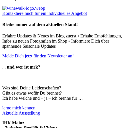
Kontaktiere mich für ein individuelles Angebot
Bleibe immer auf dem aktuellen Stand!
Erfahre Updates & Neues im Blog zuerst • Erhalte Empfehlungen,
Infos zu neuen Fotografien im Shop • Informiere Dich über
spannende Saisonale Updates
Melde Dich jetzt für den Newsletter an!
... und wer ist mrk?
Was sind Deine Leidenschaften?
Gibt es etwas wofür Du brennst?
Ich habe welche und – ja – ich brenne für …
lerne mich kennen
Aktuelle Ausstellung
IHK Mainz
„
Zwischen Realität & Vision: