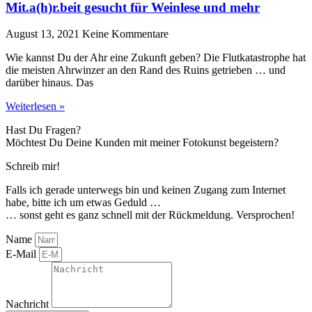
Mit.a(h)r.beit gesucht für Weinlese und mehr
August 13, 2021
Keine Kommentare
Wie kannst Du der Ahr eine Zukunft geben? Die Flutkatastrophe hat
die meisten Ahrwinzer an den Rand des Ruins getrieben … und
darüber hinaus. Das
Weiterlesen »
Hast Du Fragen?
Möchtest Du Deine Kunden mit meiner Fotokunst begeistern?
Schreib mir!
Falls ich gerade unterwegs bin und keinen Zugang zum Internet
habe, bitte ich um etwas Geduld …
… sonst geht es ganz schnell mit der Rückmeldung. Versprochen!
Name
E-Mail
Nachricht